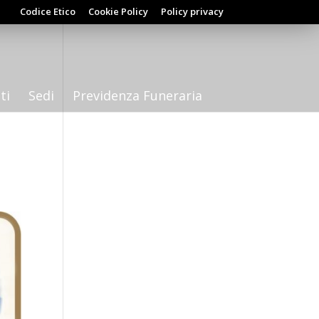
Codice Etico
Cookie Policy
Policy privacy
ti
Sedi
Previdenza Funeraria