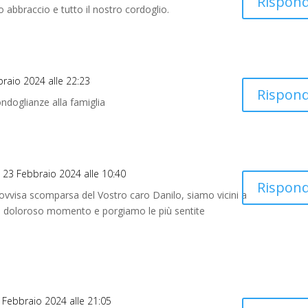
Rispond
 abbraccio e tutto il nostro cordoglio.
braio 2024 alle 22:23
Rispond
ndoglianze alla famiglia
il 23 Febbraio 2024 alle 10:40
Rispond
ovvisa scomparsa del Vostro caro Danilo, siamo vicini a
o doloroso momento e porgiamo le più sentite
3 Febbraio 2024 alle 21:05