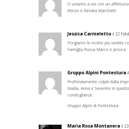
Ci uniamo a voi con un affettuoso
Renzo e Renata Marchetti
Jessica Carnieletto
il 22 Feb
Porgiamo le nostre più sentite co
Famiglia Russa Marco e Jessica
Gruppo Alpini Pontestura
Profondamente colpiti dalla impr
Nadia, Anna e Severino in quest
condoglianze.
Gruppo Alpini di Pontestura
Maria Rosa Montanera
il 2