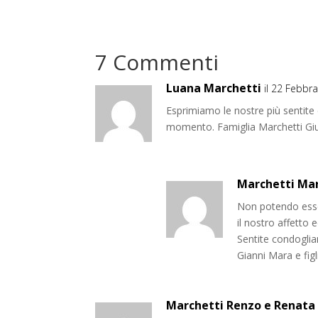
7 Commenti
Luana Marchetti
il 22 Febbr
Esprimiamo le nostre più sentite 
momento. Famiglia Marchetti Gi
Marchetti Ma
Non potendo esser
il nostro affetto 
Sentite condogli
Gianni Mara e figl
Marchetti Renzo e Renata