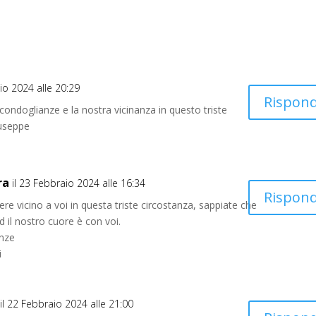
aio 2024 alle 20:29
Rispond
condoglianze e la nostra vicinanza in questo triste
useppe
ra
il 23 Febbraio 2024 alle 16:34
Rispond
e vicino a voi in questa triste circostanza, sappiate che
ed il nostro cuore è con voi.
anze
i
il 22 Febbraio 2024 alle 21:00