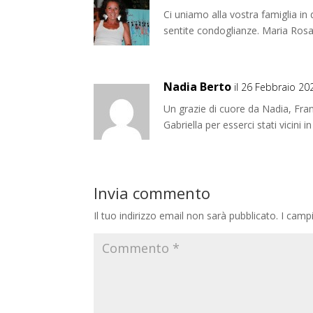
Ci uniamo alla vostra famiglia i
sentite condoglianze. Maria Rosa
Nadia Berto
il 26 Febbraio 20
Un grazie di cuore da Nadia, Fra
Gabriella per esserci stati vicini
Invia commento
Il tuo indirizzo email non sarà pubblicato.
I camp