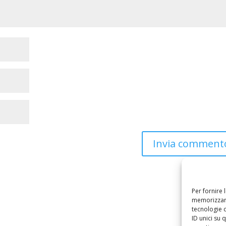
Per fornire 
memorizzare
tecnologie 
ID unici su 