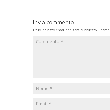
Invia commento
Il tuo indirizzo email non sarà pubblicato.
I camp