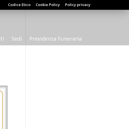
Codice Etico
Cookie Policy
Policy privacy
ti
Sedi
Previdenza Funeraria