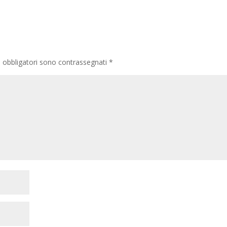
i obbligatori sono contrassegnati
*