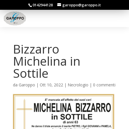
0142944128
garoppo@garoppo.it
Bizzarro
Michelina in
Sottile
da
Garoppo
|
Ott 10, 2022
|
Necrologio
|
0 commenti