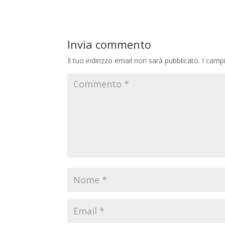
Invia commento
Il tuo indirizzo email non sarà pubblicato.
I camp