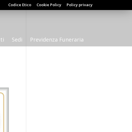
Codice Etico
Cookie Policy
Policy privacy
ti
Sedi
Previdenza Funeraria