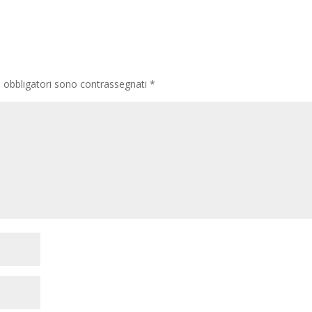
i obbligatori sono contrassegnati
*