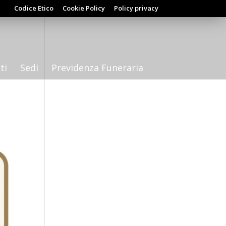
Codice Etico
Cookie Policy
Policy privacy
ti
Sedi
Previdenza Funeraria