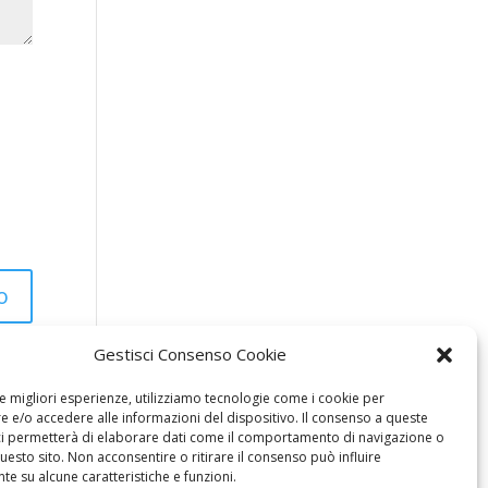
Gestisci Consenso Cookie
le migliori esperienze, utilizziamo tecnologie come i cookie per
 e/o accedere alle informazioni del dispositivo. Il consenso a queste
ci permetterà di elaborare dati come il comportamento di navigazione o
questo sito. Non acconsentire o ritirare il consenso può influire
e su alcune caratteristiche e funzioni.