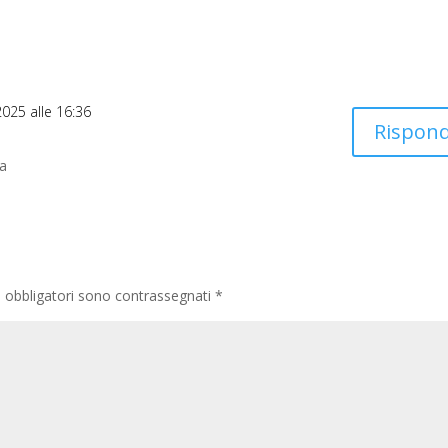
2025 alle 16:36
Rispond
ia
i obbligatori sono contrassegnati
*