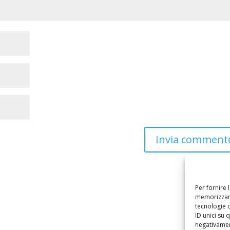
Per fornire 
memorizzare
tecnologie 
ID unici su 
negativament