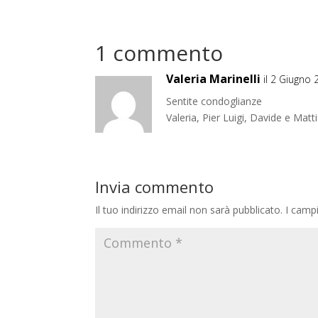
1 commento
Valeria Marinelli
il 2 Giugno 
Sentite condoglianze
Valeria, Pier Luigi, Davide e Matt
Invia commento
Il tuo indirizzo email non sarà pubblicato.
I camp