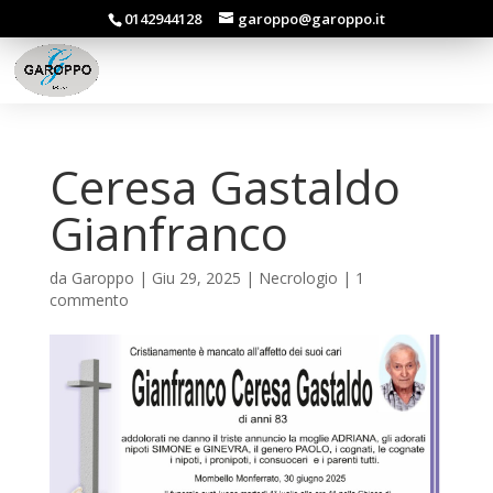
0142944128
garoppo@garoppo.it
Ceresa Gastaldo
Gianfranco
da
Garoppo
|
Giu 29, 2025
|
Necrologio
|
1
commento