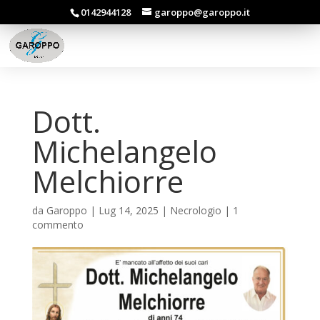
0142944128
garoppo@garoppo.it
Dott.
Michelangelo
Melchiorre
da
Garoppo
|
Lug 14, 2025
|
Necrologio
|
1
commento