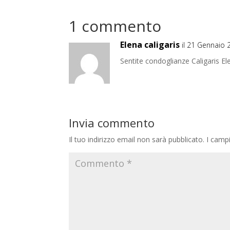
1 commento
Elena caligaris
il 21 Gennaio 
Sentite condoglianze Caligaris El
Invia commento
Il tuo indirizzo email non sarà pubblicato.
I camp