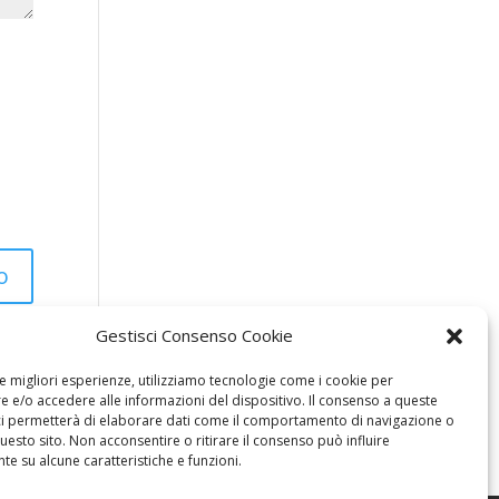
Gestisci Consenso Cookie
le migliori esperienze, utilizziamo tecnologie come i cookie per
 e/o accedere alle informazioni del dispositivo. Il consenso a queste
ci permetterà di elaborare dati come il comportamento di navigazione o
questo sito. Non acconsentire o ritirare il consenso può influire
e su alcune caratteristiche e funzioni.