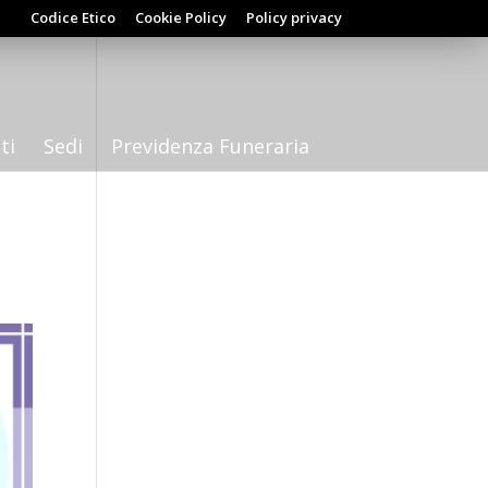
Codice Etico
Cookie Policy
Policy privacy
ti
Sedi
Previdenza Funeraria