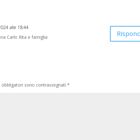
2024 alle 18:44
Rispond
ena Carlo Rita e famiglia
i obbligatori sono contrassegnati
*