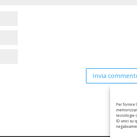
Per fornire 
memorizzare
tecnologie 
ID unici su 
negativament