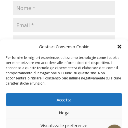
Gestisci Consenso Cookie
Per fornire le migliori esperienze, utilizziamo tecnologie come i cookie
per memorizzare e/o accedere alle informazioni del dispositivo. Il
consenso a queste tecnologie ci permetterà di elaborare dati come il
comportamento di navigazione o ID unici su questo sito. Non
acconsentire o ritirare il consenso può influire negativamente su alcune
caratteristiche e funzioni.
Accetta
Necrologi
Necrologi Casale Monferrato
Nega
Necrologi Alessandria
Necrologi Piemonte
Visualizza le preferenze