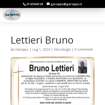
0142944128
garoppo@garoppo.it
Lettieri Bruno
da
Garoppo
|
Lug 1, 2024
|
Necrologio
|
0 commenti