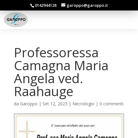
0142944128
garoppo@garoppo.it
Professoressa
Camagna Maria
Angela ved.
Raahauge
da
Garoppo
|
Set 12, 2023
|
Necrologio
|
0 commenti