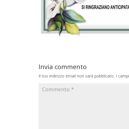
Invia commento
Il tuo indirizzo email non sarà pubblicato.
I camp