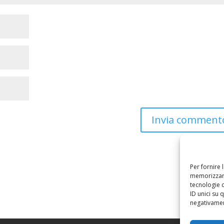
Per fornire 
memorizzare
tecnologie 
ID unici su 
negativament