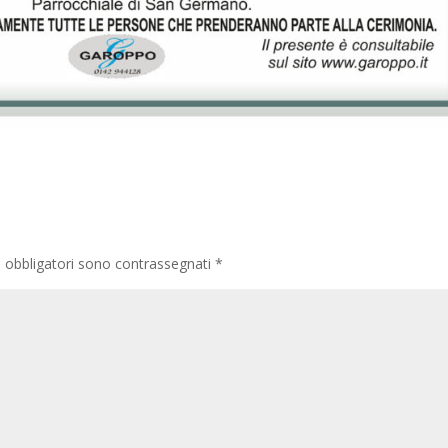
i obbligatori sono contrassegnati
*