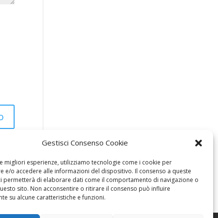
Gestisci Consenso Cookie
le migliori esperienze, utilizziamo tecnologie come i cookie per
 e/o accedere alle informazioni del dispositivo. Il consenso a queste
ci permetterà di elaborare dati come il comportamento di navigazione o
questo sito. Non acconsentire o ritirare il consenso può influire
e su alcune caratteristiche e funzioni.