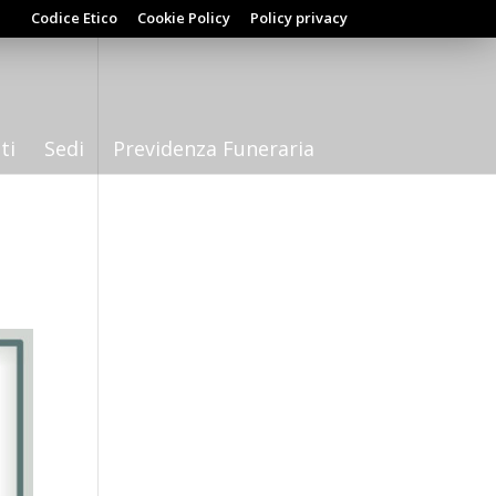
Codice Etico
Cookie Policy
Policy privacy
ti
Sedi
Previdenza Funeraria