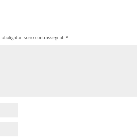
i obbligatori sono contrassegnati
*