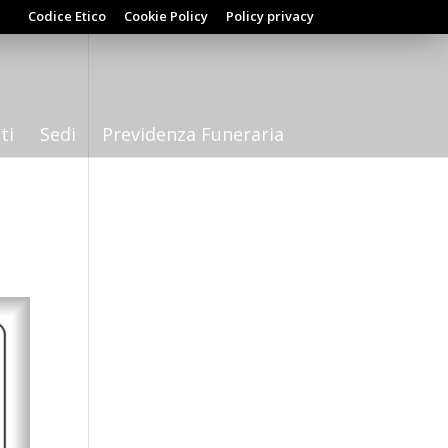
Codice Etico
Cookie Policy
Policy privacy
ti
Sedi
Previdenza Funeraria