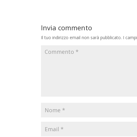
Invia commento
Il tuo indirizzo email non sarà pubblicato.
I camp