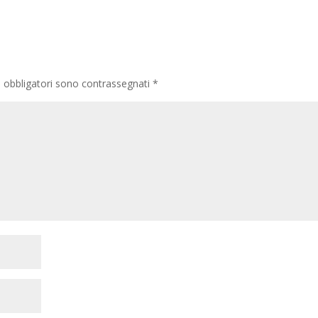
i obbligatori sono contrassegnati
*