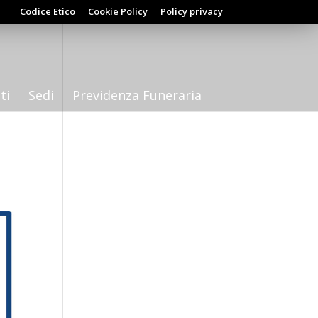
Codice Etico
Cookie Policy
Policy privacy
ti
Sedi
Previdenza Funeraria