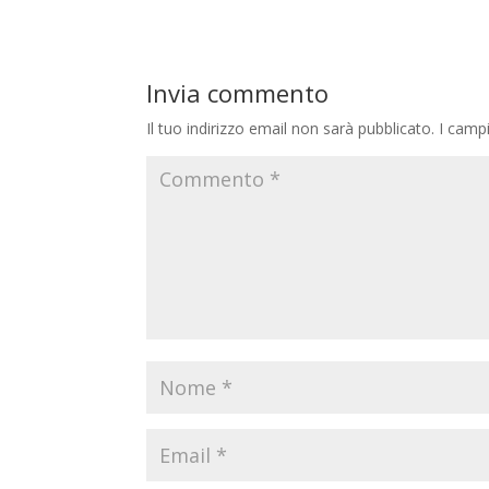
Invia commento
Il tuo indirizzo email non sarà pubblicato.
I camp