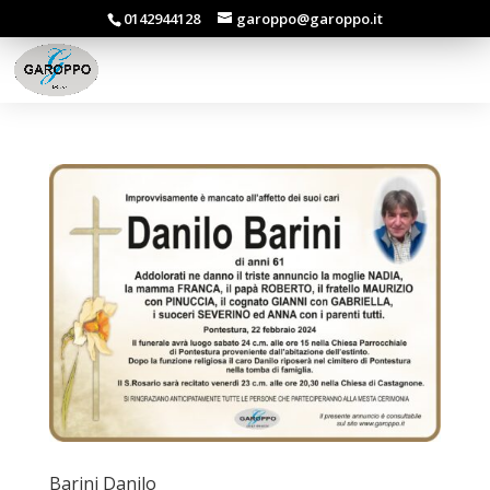
0142944128
garoppo@garoppo.it
Barini Danilo