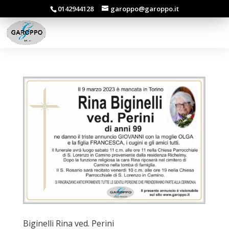
0142944128
garoppo@garoppo.it
Biginelli Rina ved. Perini