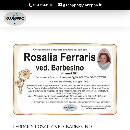
0142944128
garoppo@garoppo.it
FERRARIS ROSALIA VED. BARBESINO