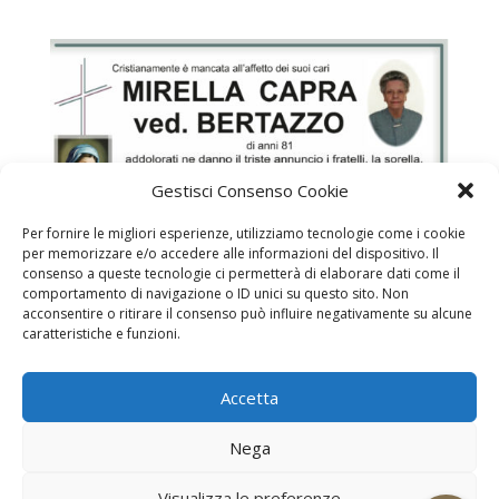
Gestisci Consenso Cookie
Per fornire le migliori esperienze, utilizziamo tecnologie come i cookie
per memorizzare e/o accedere alle informazioni del dispositivo. Il
consenso a queste tecnologie ci permetterà di elaborare dati come il
comportamento di navigazione o ID unici su questo sito. Non
acconsentire o ritirare il consenso può influire negativamente su alcune
caratteristiche e funzioni.
Capra Mirella ved. Bertazzo
Accetta
Necrologi
Necrologi Casale Monferrato
Nega
Necrologi Alessandria
Necrologi Piemonte
Visualizza le preferenze