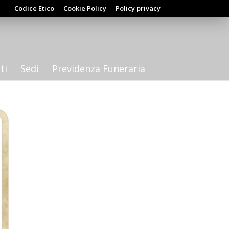
Codice Etico
Cookie Policy
Policy privacy
ti
Sedi
Previdenza Funeraria