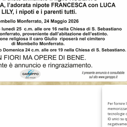
Per fornire 
memorizzare
tecnologie 
ID unici su 
negativament