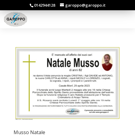
0142944128
garoppo@garoppo.it
Musso Natale