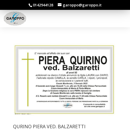
0142944128
garoppo@garoppo.it
QURINO PIERA VED. BALZARETTI