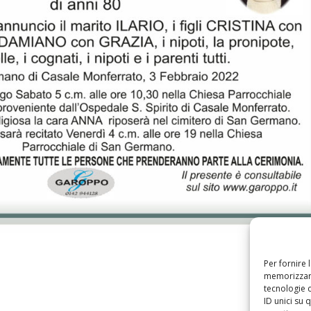
Per fornire 
memorizzare
tecnologie 
ID unici su 