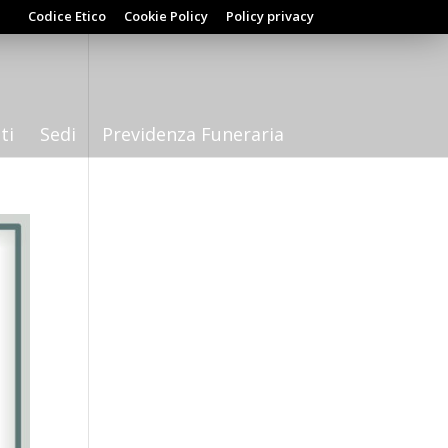
Codice Etico
Cookie Policy
Policy privacy
ti
Sedi
Previdenza Funeraria