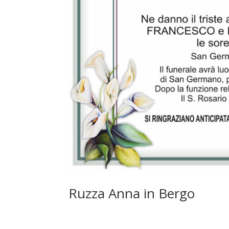
Ruzza Anna in Bergo