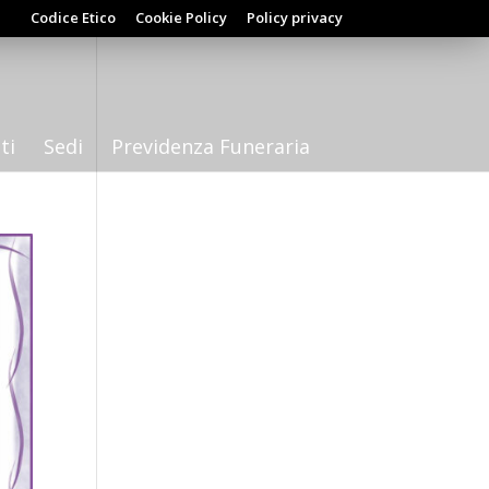
Codice Etico
Cookie Policy
Policy privacy
ti
Sedi
Previdenza Funeraria