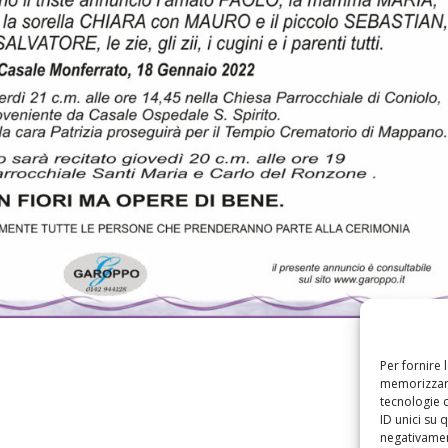
Per fornire 
memorizzare
tecnologie 
ID unici su 
negativament