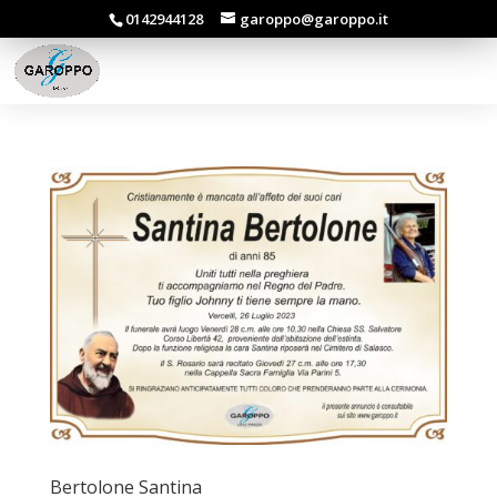
0142944128
garoppo@garoppo.it
Bertolone Santina