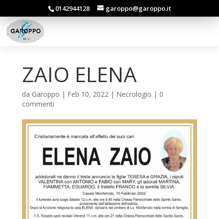
0142944128
garoppo@garoppo.it
ZAIO ELENA
da
Garoppo
|
Feb 10, 2022
|
Necrologio
|
0
commenti