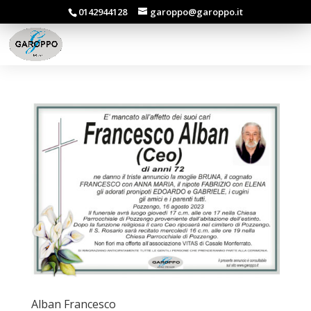
0142944128
garoppo@garoppo.it
Alban Francesco